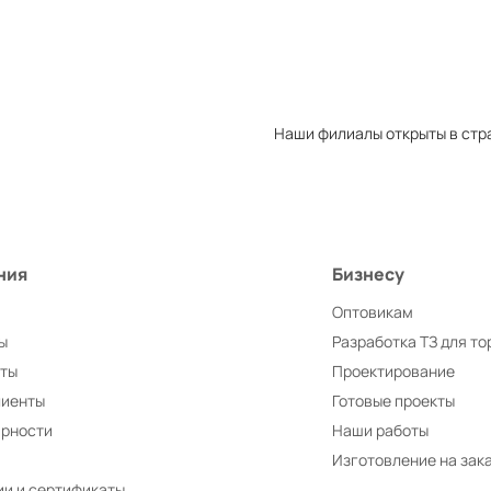
Наши филиалы открыты в стр
ния
Бизнесу
Оптовикам
ы
Разработка ТЗ для то
иты
Проектирование
лиенты
Готовые проекты
арности
Наши работы
Изготовление на зак
и и сертификаты