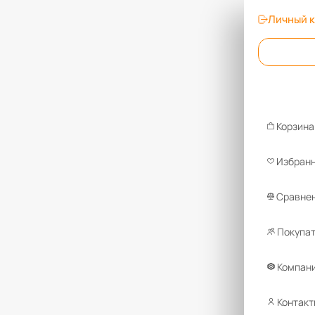
Личный 
Корзина
Избран
Сравнен
Покупа
Компан
Контакт