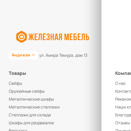
Андижан
ул. Амира Темура, дом 13
Товары
Компа
Сейфы
О нас
Оружейные сейфы
Контакт
Металлические шкафы
Реквиз
Металлические стеллажи
Наши к
Стеллажи для склада
Благод
Шкафы для раздевалок
Отзывы
Верстаки
Лицензи