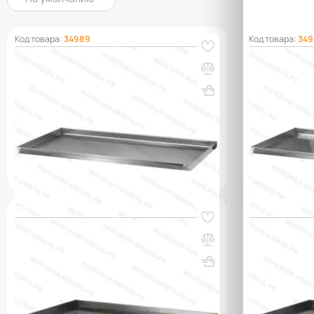
Код товара:
34989
Код товара:
349
Противень для выпекания ПДВ -
Противень д
20х600х400, нерж. сталь, сплошной, 4
20х600х400,
борта
перфориров
ВхШхГ, мм: 20х600х400
Вес, кг: 2.02
ВхШхГ, мм: 
(0)
(0)
203 000 сум
220 000 
q_80213
q_80193
В КОРЗИНУ
Код товара:
34998
Код товара:
350
Противень для выпекания ПДВ -
Противень д
30х530х325, черная сталь,
40х530х470,
перфорированный, 4 борта
борта
ВхШхГ, мм: 30х530х325
Вес, кг: 1.63
ВхШхГ, мм: 
(0)
(0)
116 000 сум
135 000 