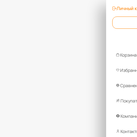
Личный 
Корзина
Избран
Сравнен
Покупа
Компан
Контакт