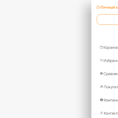
Личный 
Корзина
Избран
Сравнен
Покупа
Компан
Контакт