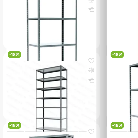
полки)
полок)
ВхШхГ, мм: 1850х1000х600
Вес, кг: 29.12
ВхШхГ, мм: 
(6)
(0)
2 004 000 сум
2 445 000 сум
4 570 00
q_66749
q_25824
В КОРЗИНУ
-18%
-18%
Код товара:
10979
Код товара:
228
Стеллаж MS HARD 3000х1000х500 (8
Стеллаж MS 
полок)
полки)
ВхШхГ, мм: 3000х1000х500
Вес, кг: 49.8
ВхШхГ, мм: 
(0)
(6)
3 494 000 сум
4 262 000 сум
2 047 00
q_25822
q_25771
В КОРЗИНУ
-18%
-18%
Код товара:
12880
Код товара:
110
Стеллаж MS HARD 1850х1000х400 (4
Стеллаж MS 