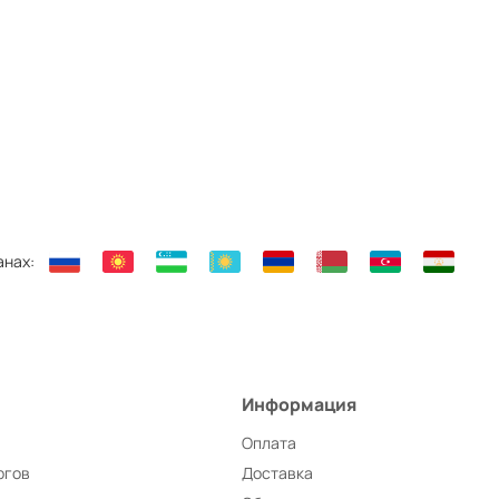
анах:
Информация
Оплата
ргов
Доставка