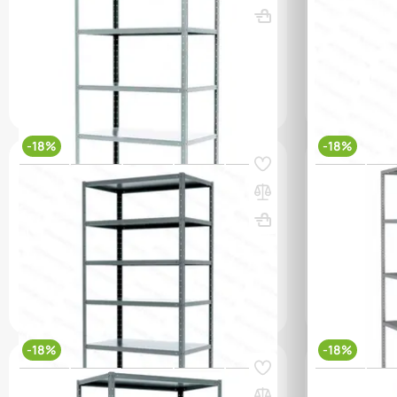
ВхШхГ, мм: 2000х1000х600
Вес, кг: 35
ВхШхГ, мм: 
(7)
(0)
2 412 000 сум
2 942 000 сум
3 650 00
q_25772
q_25805
В КОРЗИНУ
-18%
-18%
Код товара:
12584
Код товара:
122
Стеллаж MS HARD 2000х1000х600 (6
Стеллаж MS 
полок)
полок)
ВхШхГ, мм: 2000х1000х600
Вес, кг: 40.2
ВхШхГ, мм: 
(3)
(2)
2 776 000 сум
3 386 000 сум
2 082 00
q_25773
q_25779
В КОРЗИНУ
-18%
-18%
Код товара:
12779
Код товара:
109
Стеллаж MS HARD 1850х1000х600 (4
Стеллаж MS 