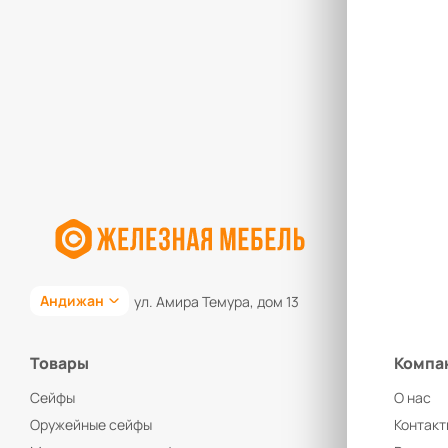
Андижан
ул. Амира Темура, дом 13
Товары
Компа
Сейфы
О нас
Оружейные сейфы
Контакт