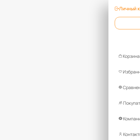
Личный 
Корзина
Избран
Сравнен
Покупа
Компан
Контакт