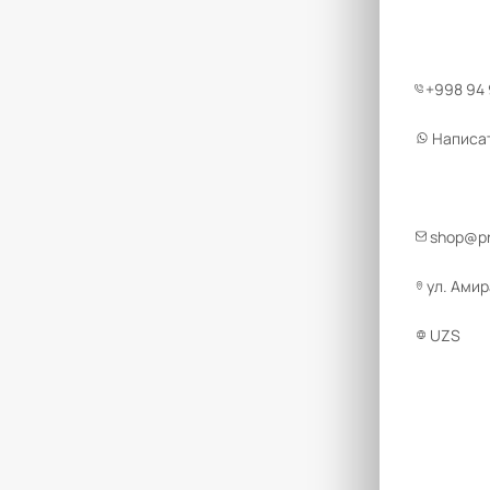
+998 94
Написа
shop@pr
ул. Амир
UZS