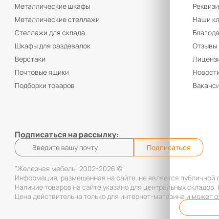
Металлические шкафы
Реквиз
Металлические стеллажи
Наши к
Стеллажи для склада
Благод
Шкафы для раздевалок
Отзывы
Верстаки
Лицензи
Почтовые ящики
Новост
Подборки товаров
Ваканс
Подписаться на рассылку:
Подписаться
"Железная мебель" 2002-2026 ©
Информация, размещенная на сайте, не является публичной 
Наличие товаров на сайте указано для центральных складов.
Цена действительна только для интернет-магазина и может о