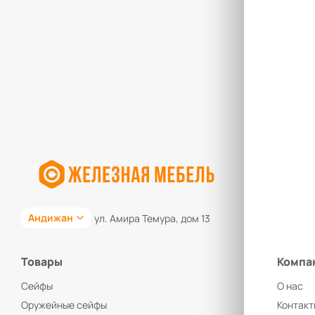
Андижан
ул. Амира Темура, дом 13
Товары
Компа
Сейфы
О нас
Оружейные сейфы
Контакт