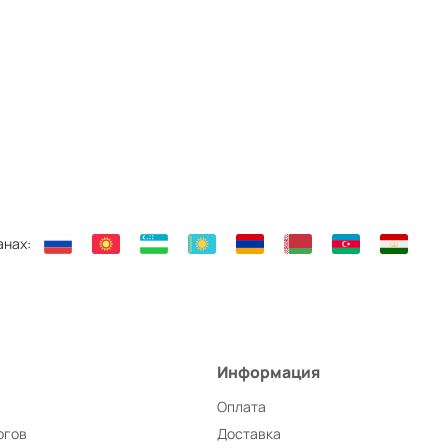
анах:
Информация
Оплата
ргов
Доставка